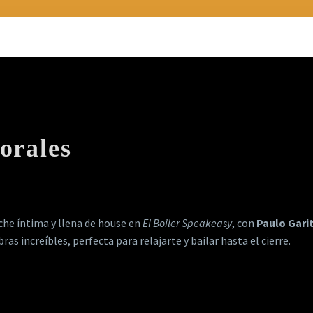
orales
che íntima y llena de house en
El Boiler Speakeasy
, con
Paulo Gari
as increíbles, perfecta para relajarte y bailar hasta el cierre.