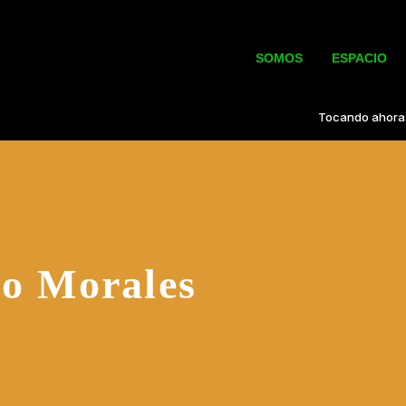
SOMOS
ESPACIO
go Morales