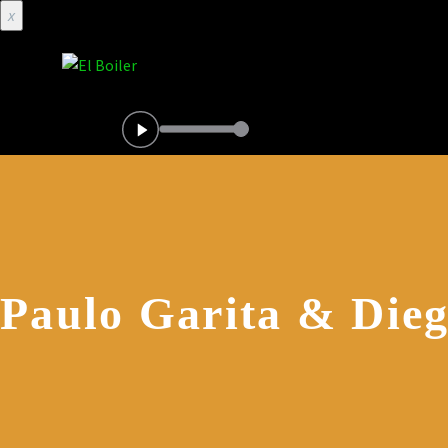
x
Paulo Garita & Die