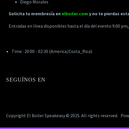
Diego Morales
Solicita tu membresía en
elboiler.com
y no te pierdas est
Entradas en línea disponibles hasta el día del evento 9:00 pm,
Time :
20:00 - 02:30
(America/Costa_Rica)
SEGUÍNOS EN
Copyright El Boiler Speakeasy © 2025.
All rights reserved.
Pow