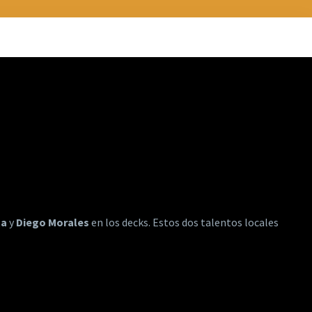
ta
y
Diego Morales
en los decks. Estos dos talentos locales