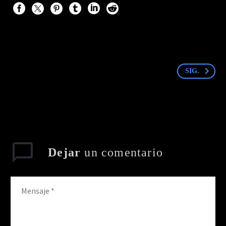
SIG.
Dejar
un comentario