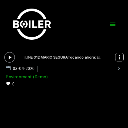

03-04-2020
Environment (Demo)
0