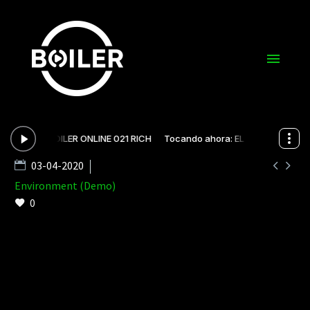


03-04-2020
Environment (Demo)
0