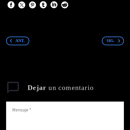
ANT.
SIG.
Dejar
un comentario